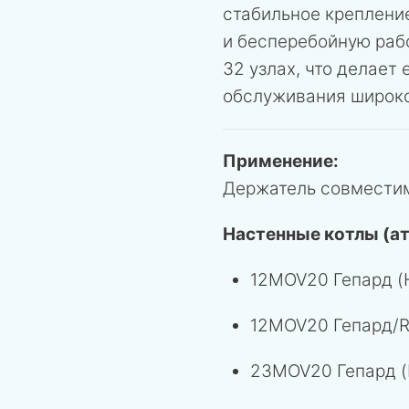
стабильное креплени
и бесперебойную раб
32 узлах, что делает
обслуживания широко
Применение:
Держатель совместим
Настенные котлы (а
12MOV20 Гепард (
12MOV20 Гепард/R
23MOV20 Гепард (