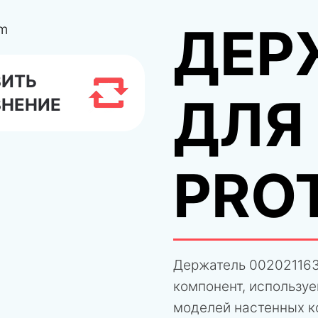
ДЕР
ВИТЬ
ДЛЯ
ВНЕНИЕ
PRO
Держатель 002021163
компонент, использу
моделей настенных к