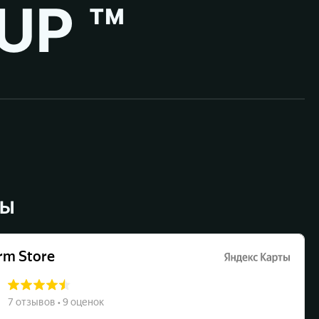
UP ™
ВЫ