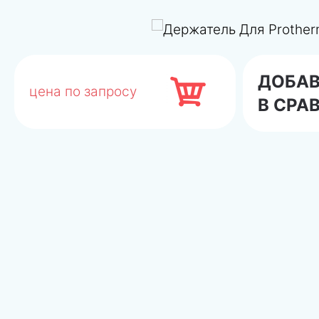
ДОБА
цена по запросу
В СРА