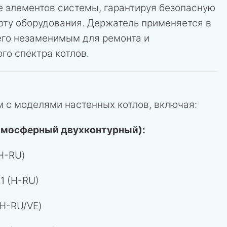
е элементов системы, гарантируя безопасную
оту оборудования. Держатель применяется в
 его незаменимым для ремонта и
го спектра котлов.
 с моделями настенных котлов, включая:
тмосферный двухконтурный):
H-RU)
1 (H-RU)
H-RU/VE)