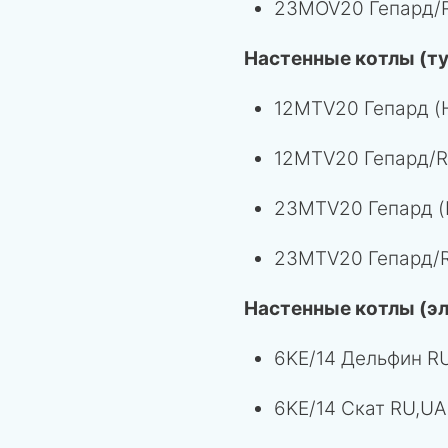
23MOV20 Гепард/R
Настенные котлы (т
12MTV20 Гепард (
12MTV20 Гепард/R
23MTV20 Гепард (
23MTV20 Гепард/R
Настенные котлы (эл
6KE/14 Дельфин R
6KE/14 Скат RU,UA