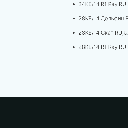
24KE/14 R1 Ray RU
28KE/14 Дельфин 
28KE/14 Скат RU,U
28KE/14 R1 Ray RU