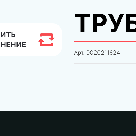
ТРУ
ВИТЬ
ВНЕНИЕ
Арт.
0020211624