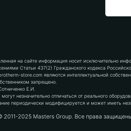
вленная на сайте информация носит исключительно инфо
ениями Статьи 437(2) Гражданского кодекса Российск
protherm-store.com являются интеллектуальной собстве
обственником запрещено.
отниченко Е.И.
могут незначительно отличаться от реального оборудов
ние периодически модифицируется и может иметь незна
© 2011-2025 Masters Group. Все права защищены