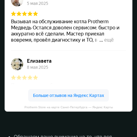
Protherm Store на карте Санкт‑Петербурга — Яндекс Карты
Обращаем ваше внимание на то, что вся