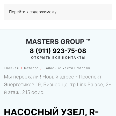
Перейти к содержимому
МЕНЮ
0
MASTERS GROUP
™
8 (911) 923-75-08
ОТКРЫТЬ ВСЕ КОНТАКТЫ
Главная
Каталог
Запасные части Protherm
Мы переехали ! Новый адрес - Проспект
Энергетиков 19, Бизнес центр Link Palace, 2-
й этаж, 215 офис.
НАСОСНЫЙ УЗЕЛ, R-