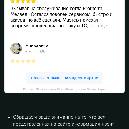
Protherm Store на карте Санкт‑Петербурга — Яндекс Карты
Обращаем ваше внимание на то, что вся
представленная на сайте информация носит