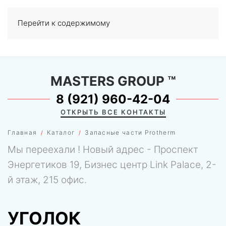
Перейти к содержимому
МЕНЮ
0
MASTERS GROUP
™
8 (921) 960-42-04
ОТКРЫТЬ ВСЕ КОНТАКТЫ
Главная
Каталог
Запасные части Protherm
Мы переехали ! Новый адрес - Проспект
Энергетиков 19, Бизнес центр Link Palace, 2-
й этаж, 215 офис.
УГОЛОК