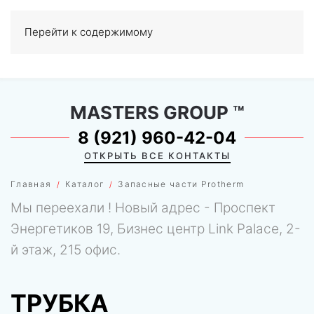
Перейти к содержимому
МЕНЮ
0
MASTERS GROUP
™
8 (921) 960-42-04
ОТКРЫТЬ ВСЕ КОНТАКТЫ
Главная
Каталог
Запасные части Protherm
Мы переехали ! Новый адрес - Проспект
Энергетиков 19, Бизнес центр Link Palace, 2-
й этаж, 215 офис.
ТРУБКА