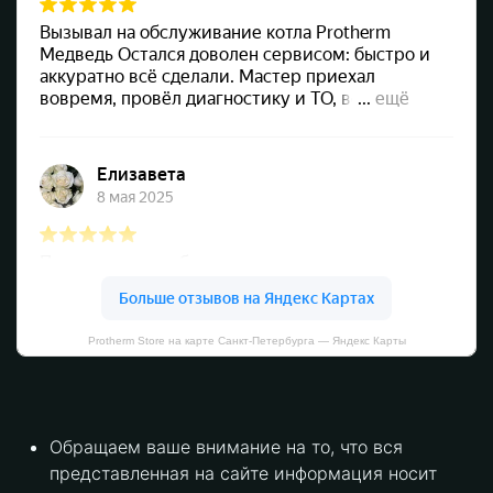
Protherm Store на карте Санкт‑Петербурга — Яндекс Карты
Обращаем ваше внимание на то, что вся
представленная на сайте информация носит