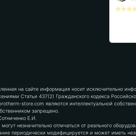
вленная на сайте информация носит исключительно инфо
ениями Статьи 437(2) Гражданского кодекса Российск
protherm-store.com являются интеллектуальной собстве
обственником запрещено.
отниченко Е.И.
могут незначительно отличаться от реального оборудов
ние периодически модифицируется и может иметь незна