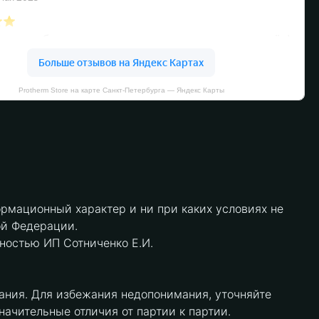
Protherm Store на карте Санкт‑Петербурга — Яндекс Карты
рмационный характер и ни при каких условиях не
ой Федерации.
нностью ИП Сотниченко Е.И.
ания. Для избежания недопонимания, уточняйте
чительные отличия от партии к партии.