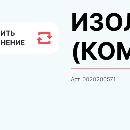
ИЗО
ВИТЬ
(КО
ВНЕНИЕ
Арт.
0020200571