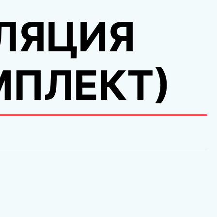
ЛЯЦИЯ
МПЛЕКТ)