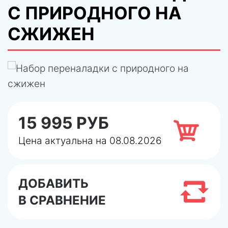
C ПРИРОДНОГО НА
СЖИЖЕН
15 995 РУБ
Цена актуальна на 08.08.2026
ДОБАВИТЬ
В СРАВНЕНИЕ