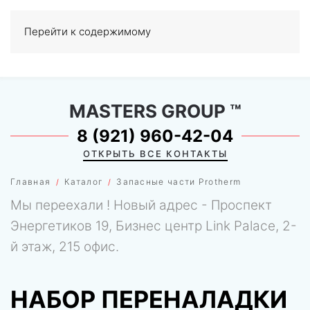
Перейти к содержимому
МЕНЮ
0
MASTERS GROUP
™
8 (921) 960-42-04
ОТКРЫТЬ ВСЕ КОНТАКТЫ
Главная
Каталог
Запасные части Protherm
Мы переехали ! Новый адрес - Проспект
Энергетиков 19, Бизнес центр Link Palace, 2-
й этаж, 215 офис.
НАБОР ПЕРЕНАЛАДКИ