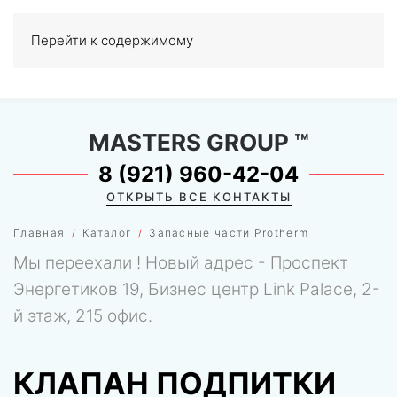
Перейти к содержимому
МЕНЮ
0
MASTERS GROUP
™
8 (921) 960-42-04
ОТКРЫТЬ ВСЕ КОНТАКТЫ
Главная
Каталог
Запасные части Protherm
Мы переехали ! Новый адрес - Проспект
Энергетиков 19, Бизнес центр Link Palace, 2-
й этаж, 215 офис.
КЛАПАН ПОДПИТКИ