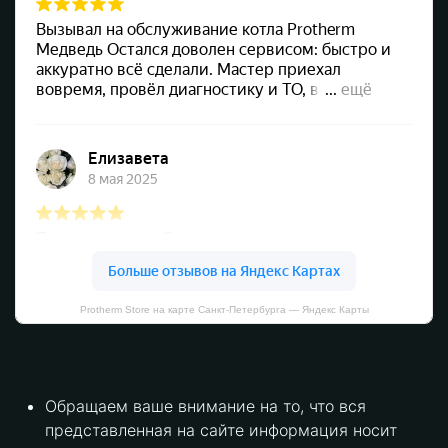
Protherm Store на карте Санкт‑Петербурга — Яндекс Карты
Обращаем ваше внимание на то, что вся
представленная на сайте информация носит