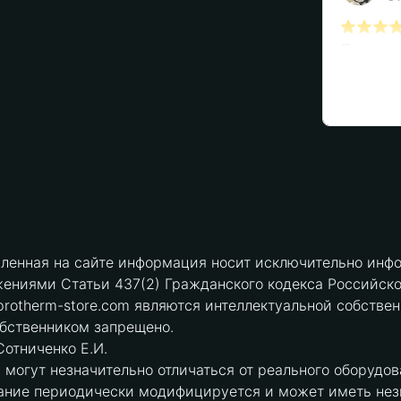
вленная на сайте информация носит исключительно инфо
ениями Статьи 437(2) Гражданского кодекса Российск
protherm-store.com являются интеллектуальной собстве
обственником запрещено.
отниченко Е.И.
могут незначительно отличаться от реального оборудов
ние периодически модифицируется и может иметь незна