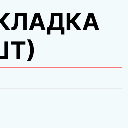
КЛАДКА
ШТ)