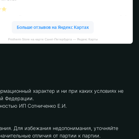
Protherm Store на карте Санкт‑Петербурга — Яндекс Карты
рмационный характер и ни при каких условиях не
ой Федерации.
нностью ИП Сотниченко Е.И.
ания. Для избежания недопонимания, уточняйте
чительные отличия от партии к партии.