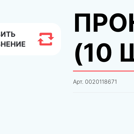
ПРО
ВИТЬ
(10 
ВНЕНИЕ
Арт.
0020118671