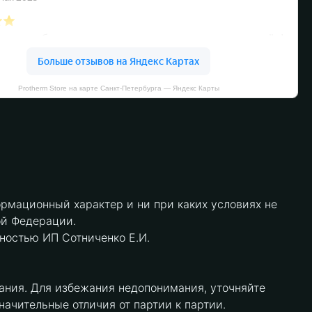
Protherm Store на карте Санкт‑Петербурга — Яндекс Карты
рмационный характер и ни при каких условиях не
ой Федерации.
нностью ИП Сотниченко Е.И.
ания. Для избежания недопонимания, уточняйте
чительные отличия от партии к партии.