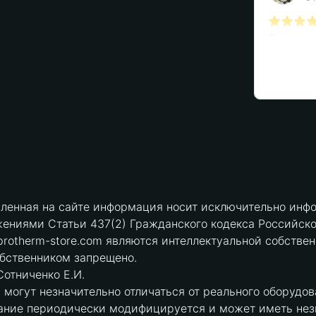
вленная на сайте информация носит исключительно инфо
ениями Статьи 437(2) Гражданского кодекса Российск
protherm-store.com являются интеллектуальной собстве
обственником запрещено.
отниченко Е.И.
могут незначительно отличаться от реального оборудов
ние периодически модифицируется и может иметь незна