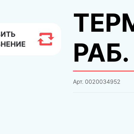
ТЕР
ВИТЬ
РАБ.
ВНЕНИЕ
Арт.
0020034952