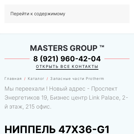
Перейти к содержимому
МЕНЮ
0
MASTERS GROUP
™
8 (921) 960-42-04
ОТКРЫТЬ ВСЕ КОНТАКТЫ
Главная
Каталог
Запасные части Protherm
Мы переехали ! Новый адрес - Проспект
Энергетиков 19, Бизнес центр Link Palace, 2-
й этаж, 215 офис.
НИППЕЛЬ 47X36-G1