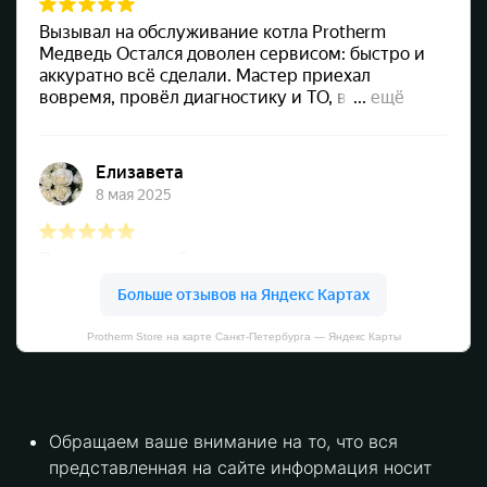
Protherm Store на карте Санкт‑Петербурга — Яндекс Карты
Обращаем ваше внимание на то, что вся
представленная на сайте информация носит