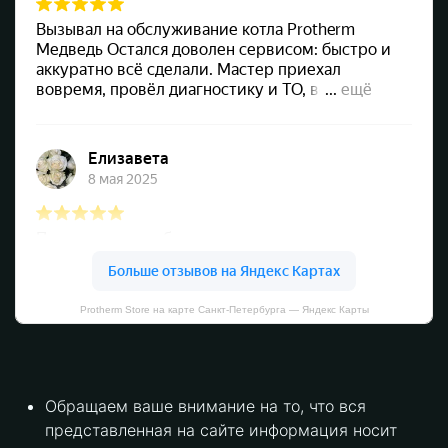
Protherm Store на карте Санкт‑Петербурга — Яндекс Карты
Обращаем ваше внимание на то, что вся
представленная на сайте информация носит