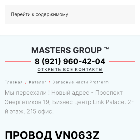
Перейти к содержимому
МЕНЮ
0
MASTERS GROUP
™
8 (921) 960-42-04
ОТКРЫТЬ ВСЕ КОНТАКТЫ
Главная
Каталог
Запасные части Protherm
Мы переехали ! Новый адрес - Проспект
Энергетиков 19, Бизнес центр Link Palace, 2-
й этаж, 215 офис.
ПРОВОД VN063Z