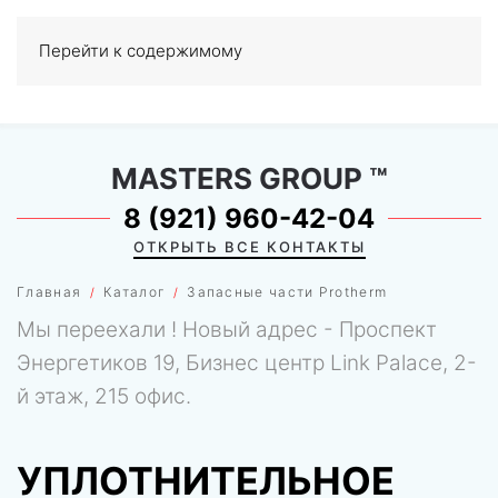
Перейти к содержимому
МЕНЮ
0
MASTERS GROUP
™
8 (921) 960-42-04
ОТКРЫТЬ ВСЕ КОНТАКТЫ
Главная
Каталог
Запасные части Protherm
Мы переехали ! Новый адрес - Проспект
Энергетиков 19, Бизнес центр Link Palace, 2-
й этаж, 215 офис.
УПЛОТНИТЕЛЬНОЕ