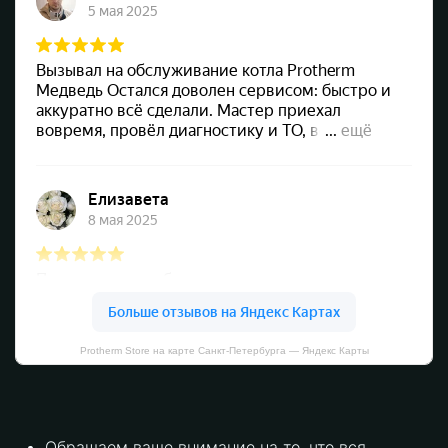
Protherm Store на карте Санкт‑Петербурга — Яндекс Карты
Обращаем ваше внимание на то, что вся