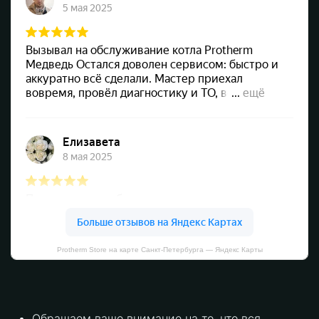
Protherm Store на карте Санкт‑Петербурга — Яндекс Карты
Обращаем ваше внимание на то, что вся