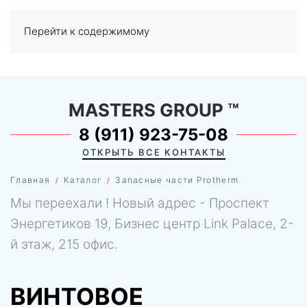
Перейти к содержимому
МЕНЮ
0
MASTERS GROUP
™
8 (911) 923-75-08
ОТКРЫТЬ ВСЕ КОНТАКТЫ
Главная
Каталог
Запасные части Protherm
Мы переехали ! Новый адрес - Проспект
Энергетиков 19, Бизнес центр Link Palace, 2-
й этаж, 215 офис.
ВИНТОВОЕ