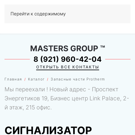
Перейти к содержимому
МЕНЮ
0
MASTERS GROUP
™
8 (921) 960-42-04
ОТКРЫТЬ ВСЕ КОНТАКТЫ
Главная
Каталог
Запасные части Protherm
Мы переехали ! Новый адрес - Проспект
Энергетиков 19, Бизнес центр Link Palace, 2-
й этаж, 215 офис.
СИГНАЛИЗАТОР