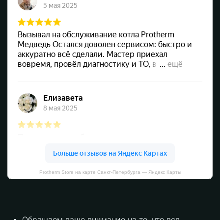
Protherm Store на карте Санкт‑Петербурга — Яндекс Карты
Обращаем ваше внимание на то, что вся