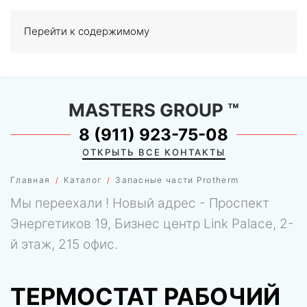
Перейти к содержимому
МЕНЮ
0
MASTERS GROUP
™
8 (911) 923-75-08
ОТКРЫТЬ ВСЕ КОНТАКТЫ
Главная
Каталог
Запасные части Protherm
Мы переехали ! Новый адрес - Проспект
Энергетиков 19, Бизнес центр Link Palace, 2-
й этаж, 215 офис.
ТЕРМОСТАТ РАБОЧИЙ