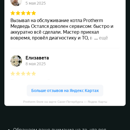
Protherm Store на карте Санкт‑Петербурга — Яндекс Карты
Обращаем ваше внимание на то, что вся