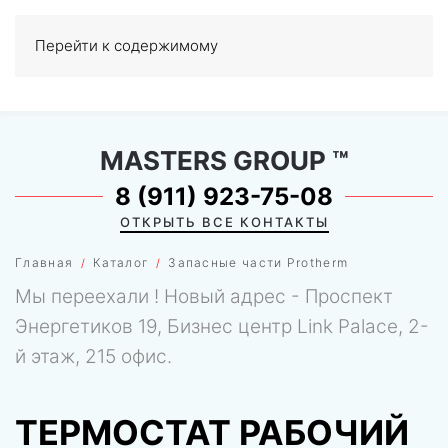
Перейти к содержимому
МЕНЮ
0
MASTERS GROUP
™
8 (911) 923-75-08
ОТКРЫТЬ ВСЕ КОНТАКТЫ
Главная
Каталог
Запасные части Protherm
Мы переехали ! Новый адрес - Проспект
Энергетиков 19, Бизнес центр Link Palace, 2-
й этаж, 215 офис.
ТЕРМОСТАТ РАБОЧИЙ