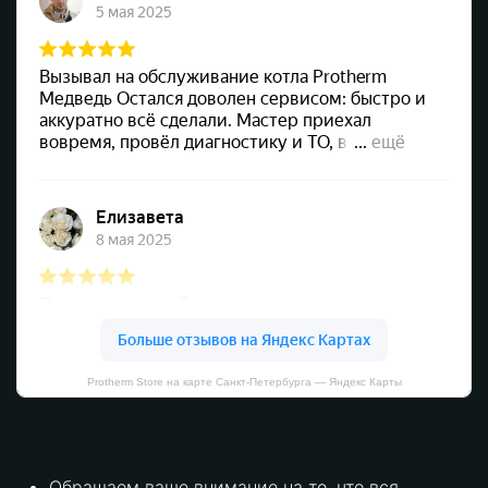
Protherm Store на карте Санкт‑Петербурга — Яндекс Карты
Обращаем ваше внимание на то, что вся