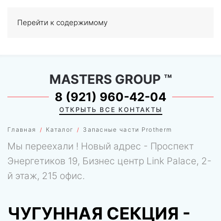
Перейти к содержимому
МЕНЮ
0
MASTERS GROUP
™
8 (921) 960-42-04
ОТКРЫТЬ ВСЕ КОНТАКТЫ
Главная
Каталог
Запасные части Protherm
Мы переехали ! Новый адрес - Проспект
Энергетиков 19, Бизнес центр Link Palace, 2-
й этаж, 215 офис.
ЧУГУННАЯ СЕКЦИЯ -