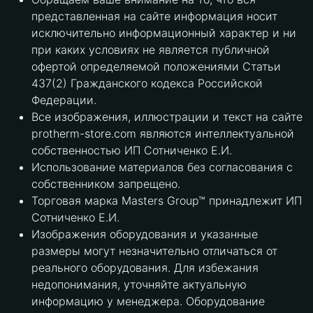
представленная на сайте информация носит
исключительно информационный характер и ни
при каких условиях не является публичной
офертой определяемой положениями Статьи
437(2) Гражданского кодекса Российской
Федерации.
Все изображения, иллюстрации и текст на сайте
protherm-store.com являются интеллектуальной
собственностью ИП Сотниченко Е.И.
Использование материалов без согласования с
собственником запрещено.
Торговая марка Masters Group™ принадлежит ИП
Сотниченко Е.И.
Изображения оборудования и указанные
размеры могут незначительно отличаться от
реального оборудования. Для избежания
недопонимания, уточняйте актуальную
информацию у менеджера. Оборудование