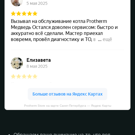
Protherm Store на карте Санкт‑Петербурга — Яндекс Карты
Обращаем ваше внимание на то, что вся