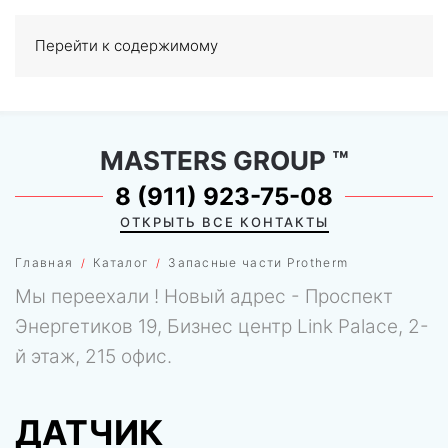
Перейти к содержимому
МЕНЮ
0
MASTERS GROUP
™
8 (911) 923-75-08
ОТКРЫТЬ ВСЕ КОНТАКТЫ
Главная
Каталог
Запасные части Protherm
Мы переехали ! Новый адрес - Проспект
Энергетиков 19, Бизнес центр Link Palace, 2-
й этаж, 215 офис.
ДАТЧИК