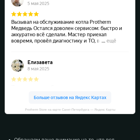
Protherm Store на карте Санкт‑Петербурга — Яндекс Карты
Обращаем ваше внимание на то, что вся