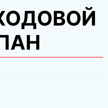
 ХОДОВОЙ
ПАН