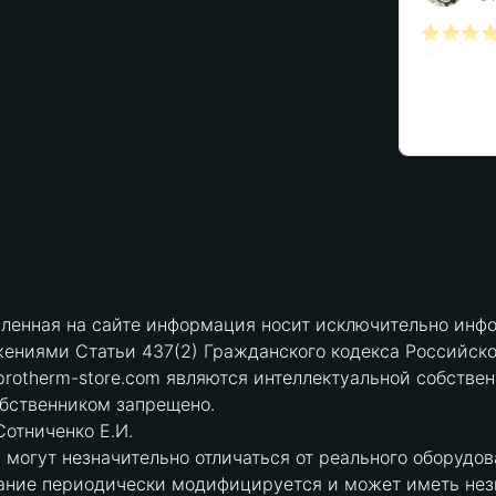
вленная на сайте информация носит исключительно инфо
ениями Статьи 437(2) Гражданского кодекса Российск
protherm-store.com являются интеллектуальной собстве
обственником запрещено.
отниченко Е.И.
могут незначительно отличаться от реального оборудов
ние периодически модифицируется и может иметь незна