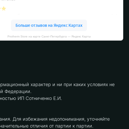
Protherm Store на карте Санкт‑Петербурга — Яндекс Карты
рмационный характер и ни при каких условиях не
ой Федерации.
нностью ИП Сотниченко Е.И.
ания. Для избежания недопонимания, уточняйте
чительные отличия от партии к партии.