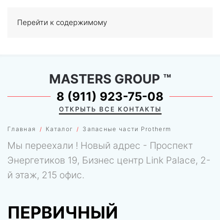
Перейти к содержимому
МЕНЮ
0
MASTERS GROUP
™
8 (911) 923-75-08
ОТКРЫТЬ ВСЕ КОНТАКТЫ
Главная
Каталог
Запасные части Protherm
Мы переехали ! Новый адрес - Проспект
Энергетиков 19, Бизнес центр Link Palace, 2-
й этаж, 215 офис.
ПЕРВИЧНЫЙ