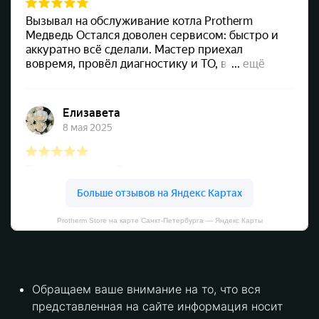
Protherm Store на карте Санкт‑Петербурга — Яндекс Карты
Обращаем ваше внимание на то, что вся
представленная на сайте информация носит