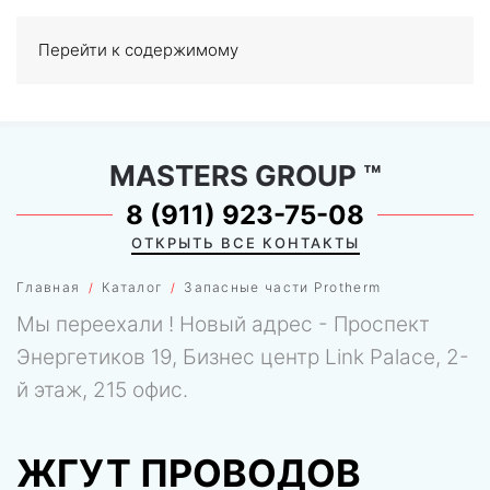
Перейти к содержимому
МЕНЮ
0
MASTERS GROUP
™
8 (911) 923-75-08
ОТКРЫТЬ ВСЕ КОНТАКТЫ
Главная
Каталог
Запасные части Protherm
Мы переехали ! Новый адрес - Проспект
Энергетиков 19, Бизнес центр Link Palace, 2-
й этаж, 215 офис.
ЖГУТ ПРОВОДОВ