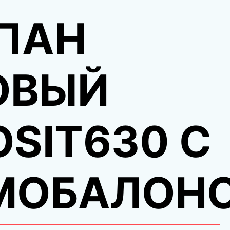
ПАН
ОВЫЙ
OSIT630 С
МОБАЛОН