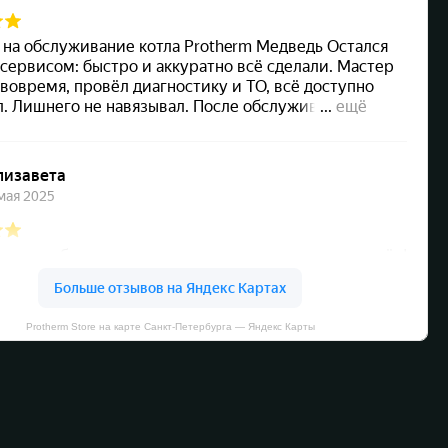
Protherm Store на карте Санкт‑Петербурга — Яндекс Карты