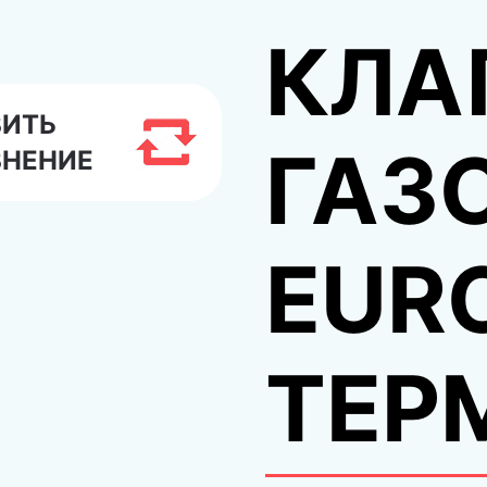
КЛА
ВИТЬ
ГАЗ
ВНЕНИЕ
EUR
ТЕР