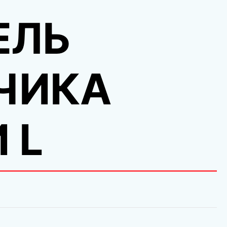
ЕЛЬ
ЧИКА
 L