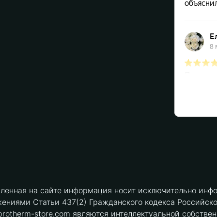
вленная на сайте информация носит исключительно инфо
ениями Статьи 437(2) Гражданского кодекса Российск
protherm-store.com являются интеллектуальной собстве