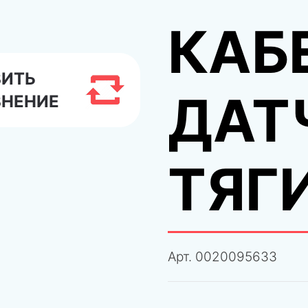
КАБ
ВИТЬ
ДАТ
ВНЕНИЕ
ТЯГИ
Арт.
0020095633