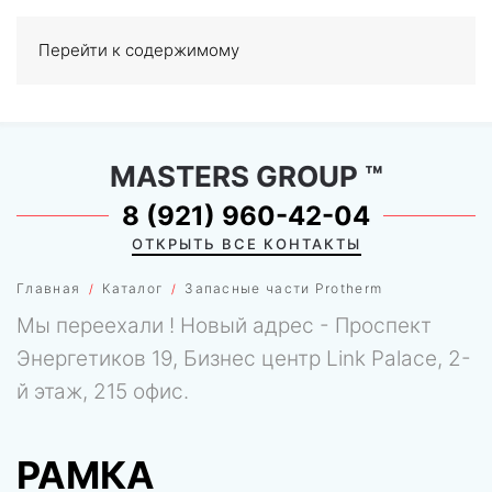
Перейти к содержимому
МЕНЮ
0
MASTERS GROUP
™
8 (921) 960-42-04
ОТКРЫТЬ ВСЕ КОНТАКТЫ
Главная
Каталог
Запасные части Protherm
Мы переехали ! Новый адрес - Проспект
Энергетиков 19, Бизнес центр Link Palace, 2-
й этаж, 215 офис.
РАМКА