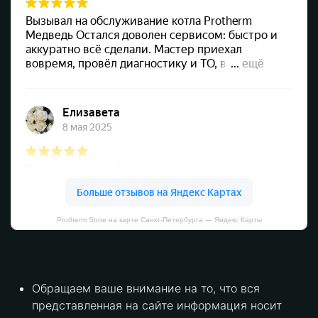
Protherm Store на карте Санкт‑Петербурга — Яндекс Карты
Обращаем ваше внимание на то, что вся
представленная на сайте информация носит