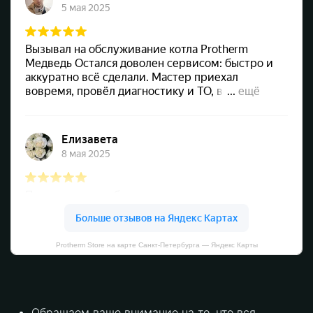
Protherm Store на карте Санкт‑Петербурга — Яндекс Карты
Обращаем ваше внимание на то, что вся