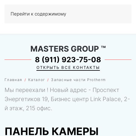
Перейти к содержимому
МЕНЮ
0
MASTERS GROUP
™
8 (911) 923-75-08
ОТКРЫТЬ ВСЕ КОНТАКТЫ
Главная
Каталог
Запасные части Protherm
Мы переехали ! Новый адрес - Проспект
Энергетиков 19, Бизнес центр Link Palace, 2-
й этаж, 215 офис.
ПАНЕЛЬ КАМЕРЫ