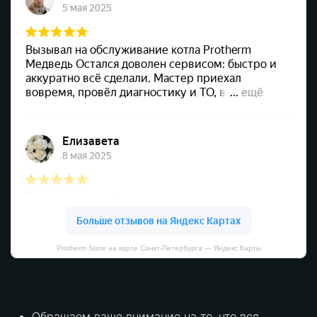
Protherm Store на карте Санкт‑Петербурга — Яндекс Карты
Обращаем ваше внимание на то, что вся