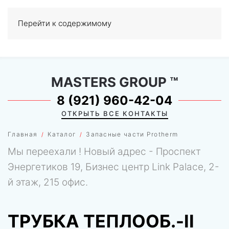
Перейти к содержимому
МЕНЮ
0
MASTERS GROUP
™
8 (921) 960-42-04
ОТКРЫТЬ ВСЕ КОНТАКТЫ
Главная
Каталог
Запасные части Protherm
Мы переехали ! Новый адрес - Проспект
Энергетиков 19, Бизнес центр Link Palace, 2-
й этаж, 215 офис.
ТРУБКА ТЕПЛООБ.-II