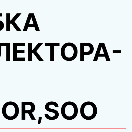
БКА
ЛЕКТОРА-
SOR,SOO