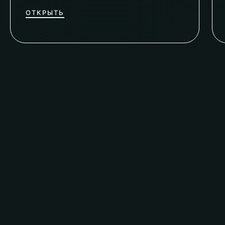
ОТКРЫТЬ