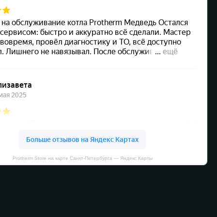
Protherm Store на карте Санкт‑Петербурга — Яндекс Карты