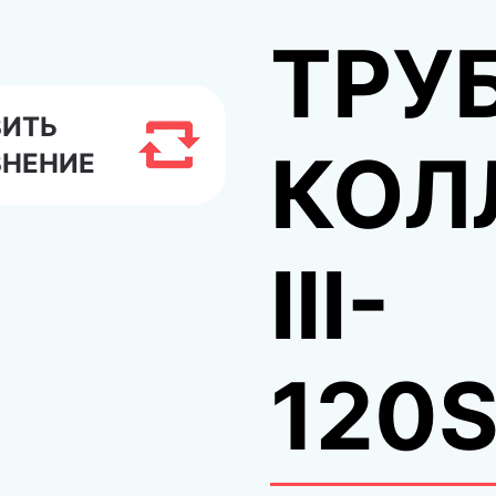
ТРУ
ВИТЬ
КОЛ
ВНЕНИЕ
III-
120