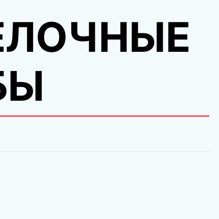
ЕЛОЧНЫЕ
БЫ