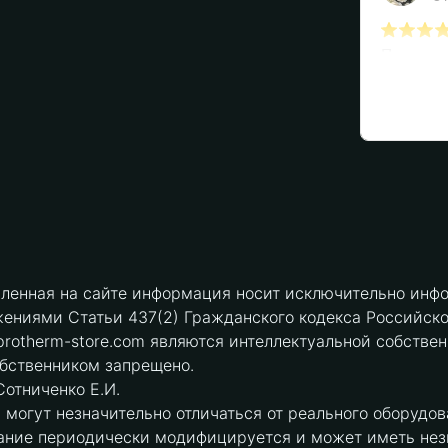
вленная на сайте информация носит исключительно инфо
ениями Статьи 437(2) Гражданского кодекса Российск
protherm-store.com являются интеллектуальной собстве
обственником запрещено.
отниченко Е.И.
могут незначительно отличаться от реального оборудов
ние периодически модифицируется и может иметь незна