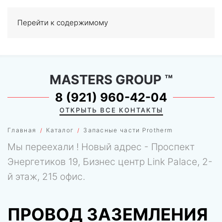
Перейти к содержимому
МЕНЮ
0
MASTERS GROUP
™
8 (921) 960-42-04
ОТКРЫТЬ ВСЕ КОНТАКТЫ
Главная
Каталог
Запасные части Protherm
Мы переехали ! Новый адрес - Проспект
Энергетиков 19, Бизнес центр Link Palace, 2-
й этаж, 215 офис.
ПРОВОД ЗАЗЕМЛЕНИЯ