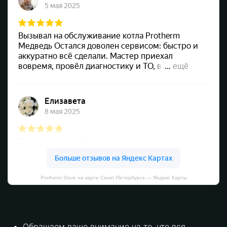
Protherm Store на карте Санкт‑Петербурга — Яндекс Карты
Обращаем ваше внимание на то, что вся