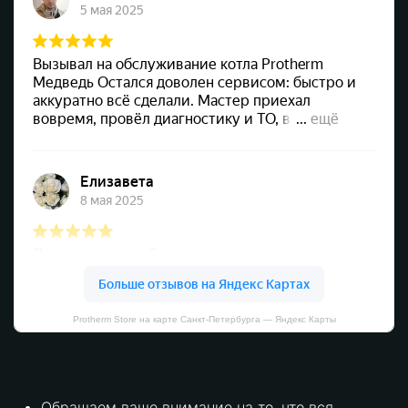
Protherm Store на карте Санкт‑Петербурга — Яндекс Карты
Обращаем ваше внимание на то, что вся