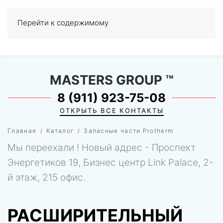
Перейти к содержимому
МЕНЮ
0
MASTERS GROUP
™
8 (911) 923-75-08
ОТКРЫТЬ ВСЕ КОНТАКТЫ
Главная
Каталог
Запасные части Protherm
Мы переехали ! Новый адрес - Проспект
Энергетиков 19, Бизнес центр Link Palace, 2-
й этаж, 215 офис.
РАСШИРИТЕЛЬНЫЙ