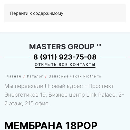
Перейти к содержимому
МЕНЮ
0
MASTERS GROUP
™
8 (911) 923-75-08
ОТКРЫТЬ ВСЕ КОНТАКТЫ
Главная
Каталог
Запасные части Protherm
Мы переехали ! Новый адрес - Проспект
Энергетиков 19, Бизнес центр Link Palace, 2-
й этаж, 215 офис.
МЕМБРАНА 18POP