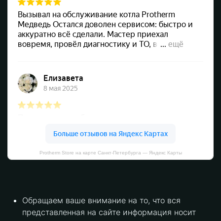
Protherm Store на карте Санкт‑Петербурга — Яндекс Карты
Обращаем ваше внимание на то, что вся
представленная на сайте информация носит