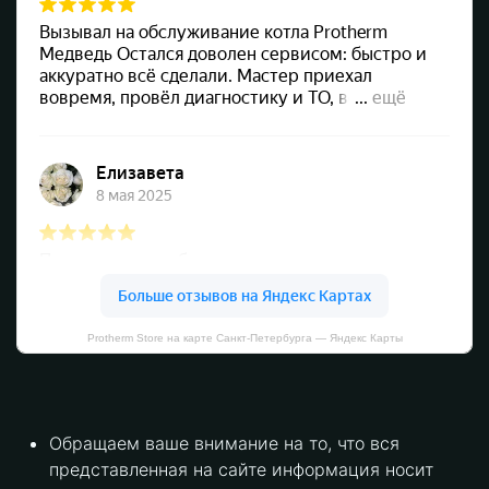
Protherm Store на карте Санкт‑Петербурга — Яндекс Карты
Обращаем ваше внимание на то, что вся
представленная на сайте информация носит