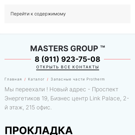
Перейти к содержимому
МЕНЮ
0
MASTERS GROUP
™
8 (911) 923-75-08
ОТКРЫТЬ ВСЕ КОНТАКТЫ
Главная
Каталог
Запасные части Protherm
Мы переехали ! Новый адрес - Проспект
Энергетиков 19, Бизнес центр Link Palace, 2-
й этаж, 215 офис.
ПРОКЛАДКА