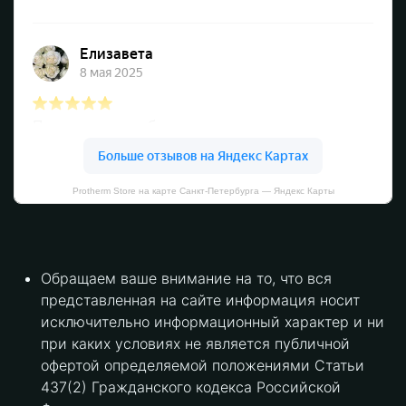
Protherm Store на карте Санкт‑Петербурга — Яндекс Карты
Обращаем ваше внимание на то, что вся
представленная на сайте информация носит
исключительно информационный характер и ни
при каких условиях не является публичной
офертой определяемой положениями Статьи
437(2) Гражданского кодекса Российской