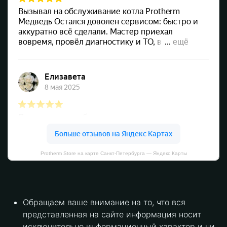
Protherm Store на карте Санкт‑Петербурга — Яндекс Карты
Обращаем ваше внимание на то, что вся
представленная на сайте информация носит
исключительно информационный характер и ни