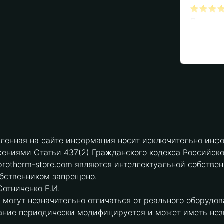
вленная на сайте информация носит исключительно инфо
ениями Статьи 437(2) Гражданского кодекса Российск
protherm-store.com являются интеллектуальной собстве
обственником запрещено.
отниченко Е.И.
могут незначительно отличаться от реального оборудов
ние периодически модифицируется и может иметь незна