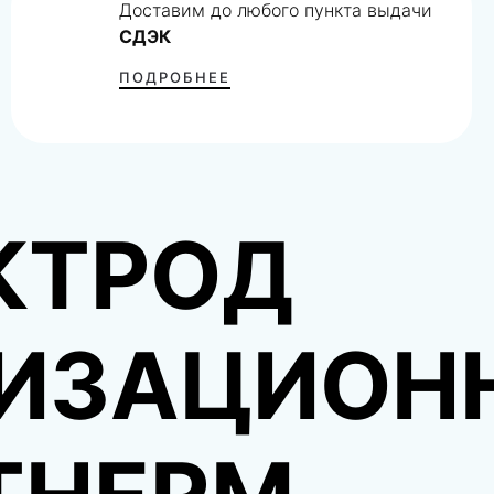
Доставим до любого пункта выдачи
СДЭК
ПОДРОБНЕЕ
КТРОД
ИЗАЦИОН