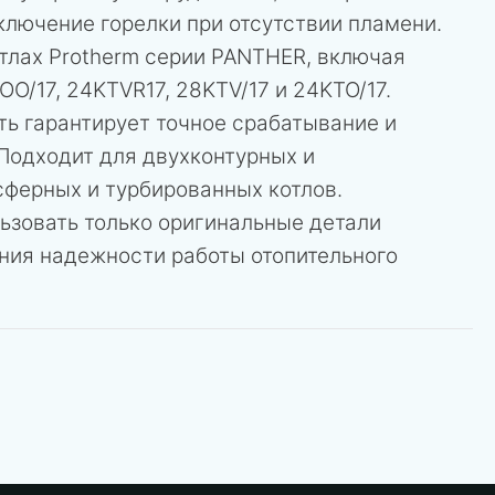
ключение горелки при отсутствии пламени.
тлах Protherm серии PANTHER, включая
OO/17, 24KTVR17, 28KTV/17 и 24KTO/17.
ть гарантирует точное срабатывание и
Подходит для двухконтурных и
сферных и турбированных котлов.
ьзовать только оригинальные детали
ения надежности работы отопительного