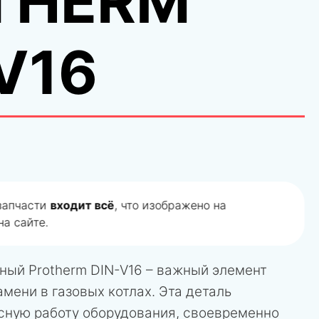
THERM
V16
 запчасти
входит всё
, что изображено на
а сайте.
ный Protherm DIN-V16 – важный элемент
мени в газовых котлах. Эта деталь
сную работу оборудования, своевременно