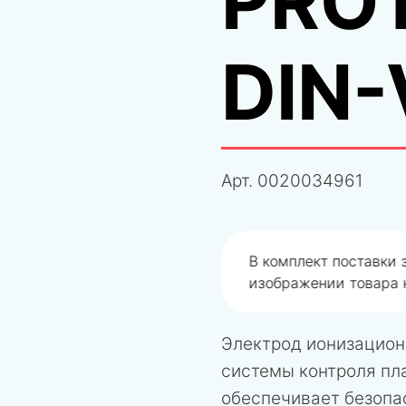
PRO
DIN-
Арт.
0020034961
одобрали не правильно
В комплект поставки
изображении товара н
Электрод ионизацион
системы контроля пла
обеспечивает безопа