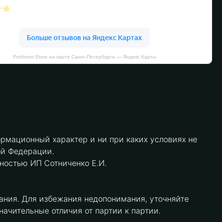
Protherm Store на карте Санкт‑Петербурга — Яндекс Карты
рмационный характер и ни при каких условиях не
ой Федерации.
нностью ИП Сотниченко Е.И.
ания. Для избежания недопонимания, уточняйте
чительные отличия от партии к партии.