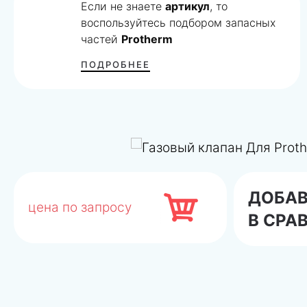
Если не знаете
артикул
, то
воспользуйтесь подбором запасных
частей
Protherm
ПОДРОБНЕЕ
ДОБА
цена по запросу
В СРА