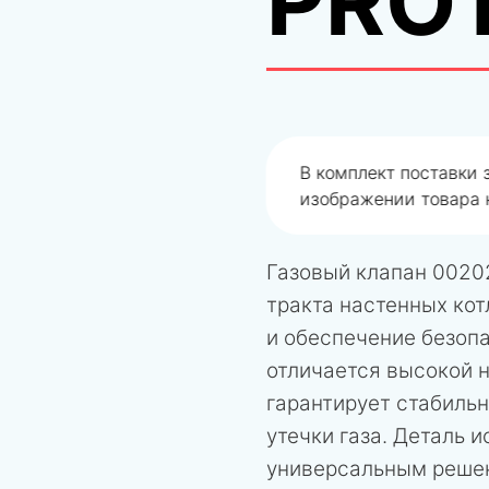
PRO
одобрали не правильно
В комплект поставки
изображении товара н
Газовый клапан 0020
тракта настенных кот
и обеспечение безоп
отличается высокой 
гарантирует стабиль
утечки газа. Деталь и
универсальным решен