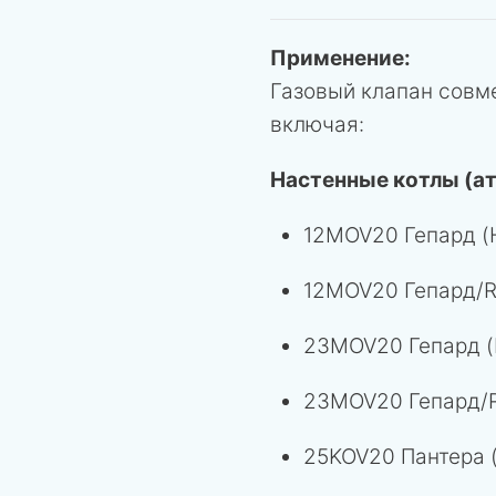
Применение:
Газовый клапан совм
включая:
Настенные котлы (а
12MOV20 Гепард (
12MOV20 Гепард/R
23MOV20 Гепард (
23MOV20 Гепард/R
25KOV20 Пантера 