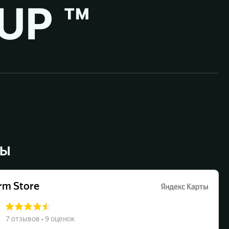
UP ™
ВЫ