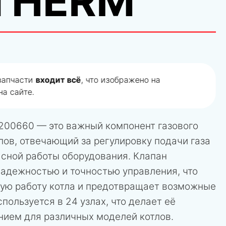
THERM
 запчасти
входит всё
, что изображено на
а сайте.
200660 — это важный компонент газового
лов, отвечающий за регулировку подачи газа
асной работы оборудования. Клапан
надежностью и точностью управления, что
ную работу котла и предотвращает возможные
спользуется в 24 узлах, что делает её
ием для различных моделей котлов.