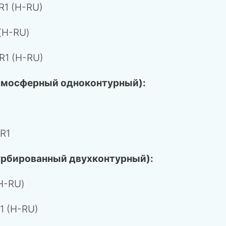
R1 (H-RU)
(H-RU)
R1 (H-RU)
тмосферный одноконтурный):
R1
урбированный двухконтурный):
H-RU)
1 (H-RU)