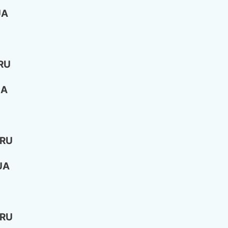
UA
RU
UA
 RU
UA
 RU