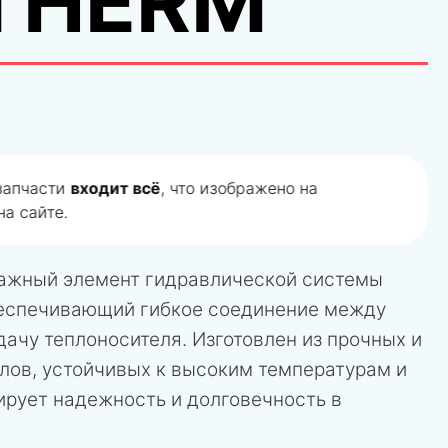
THERM
 запчасти
входит всё
, что изображено на
а сайте.
важный элемент гидравлической системы
беспечивающий гибкое соединение между
ачу теплоносителя. Изготовлен из прочных и
лов, устойчивых к высоким температурам и
ирует надежность и долговечность в