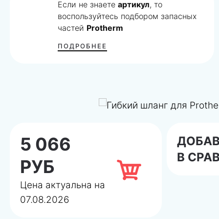
Если не знаете
артикул
, то
воспользуйтесь подбором запасных
частей
Protherm
ПОДРОБНЕЕ
5 066
ДОБА
В СРА
РУБ
Цена актуальна на
07.08.2026