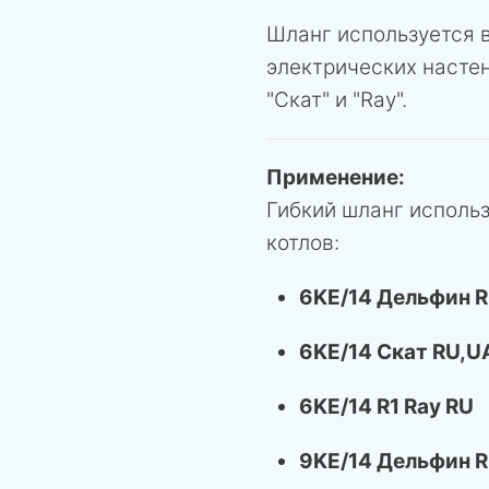
Шланг используется в
электрических настен
"Скат" и "Ray".
Применение:
Гибкий шланг исполь
котлов:
6KE/14 Дельфин 
6KE/14 Скат RU,U
6KE/14 R1 Ray RU
9KE/14 Дельфин 