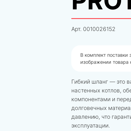
PRO
Арт.
0010026152
одобрали не правильно
В комплект поставки
изображении товара н
Гибкий шланг — это 
настенных котлов, о
компонентами и перед
долговечных материа
давлению, что гарант
эксплуатации.