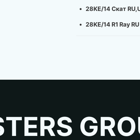
28KE/14 Скат RU,
28KE/14 R1 Ray RU
TERS GRO