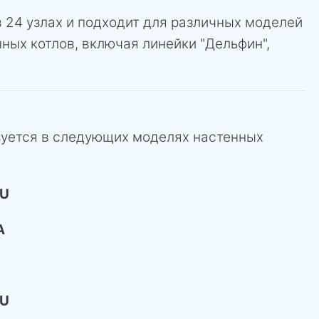
 24 узлах и подходит для различных моделей
ных котлов, включая линейки "Дельфин",
зуется в следующих моделях настенных
RU
A
RU