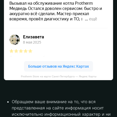
Protherm Store на карте Санкт‑Петербурга — Яндекс Карты
Обращаем ваше внимание на то, что вся
представленная на сайте информация носит
исключительно информационный характер и ни